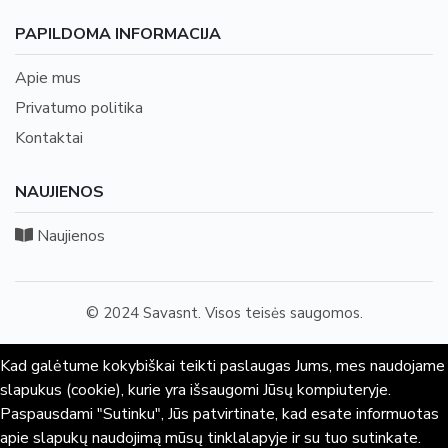
PAPILDOMA INFORMACIJA
Apie mus
Privatumo politika
Kontaktai
NAUJIENOS
Naujienos
© 2024 Savasnt. Visos teisės saugomos.
Kad galėtume kokybiškai teikti paslaugas Jums, mes naudojame
slapukus (cookie), kurie yra išsaugomi Jūsų kompiuteryje.
Paspausdami "Sutinku", Jūs patvirtinate, kad esate informuotas
apie slapukų naudojimą mūsų tinklalapyje ir su tuo sutinkate.