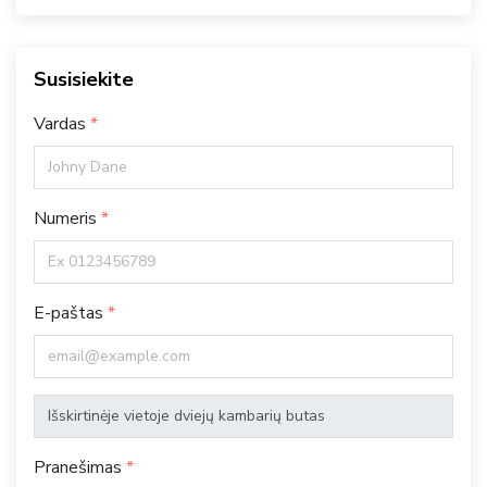
Susisiekite
Vardas
Numeris
E-paštas
Pranešimas