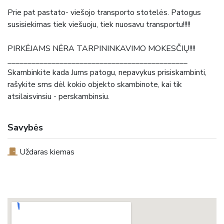
Prie pat pastato- viešojo transporto stotelės. Patogus
susisiekimas tiek viešuoju, tiek nuosavu transportu!!!!!
PIRKĖJAMS NĖRA TARPININKAVIMO MOKESČIŲ!!!!
_____________________________________________
Skambinkite kada Jums patogu, nepavykus prisiskambinti,
rašykite sms dėl kokio objekto skambinote, kai tik
atsilaisvinsiu - perskambinsiu.
Savybės
Uždaras kiemas