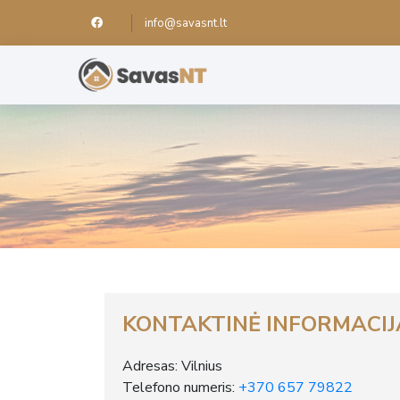
info@savasnt.lt
KONTAKTINĖ INFORMACIJ
Adresas: Vilnius
Telefono numeris:
+370 657 79822