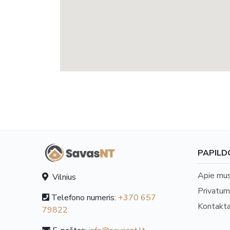
PAPILD
Apie mu
Vilnius
Privatum
Telefono numeris:
+370 657
Kontakta
79822