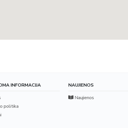
OMA INFORMACIJA
NAUJIENOS
s
Naujienos
o politika
i